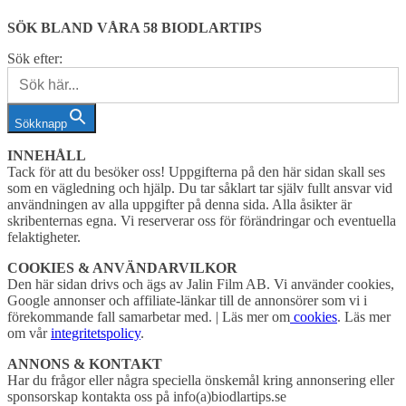
SÖK BLAND VÅRA 58 BIODLARTIPS
Sök efter:
Sökknapp
INNEHÅLL
Tack för att du besöker oss! Uppgifterna på den här sidan skall ses
som en vägledning och hjälp. Du tar såklart tar själv fullt ansvar vid
användningen av alla uppgifter på denna sida. Alla åsikter är
skribenternas egna. Vi reserverar oss för förändringar och eventuella
felaktigheter.
COOKIES & ANVÄNDARVILKOR
Den här sidan drivs och ägs av Jalin Film AB. Vi använder cookies,
Google annonser och affiliate-länkar till de annonsörer som vi i
förekommande fall samarbetar med. | Läs mer om
cookies
. Läs mer
om vår
integritetspolicy
.
ANNONS & KONTAKT
Har du frågor eller några speciella önskemål kring annonsering eller
sponsorskap kontakta oss på info(a)biodlartips.se