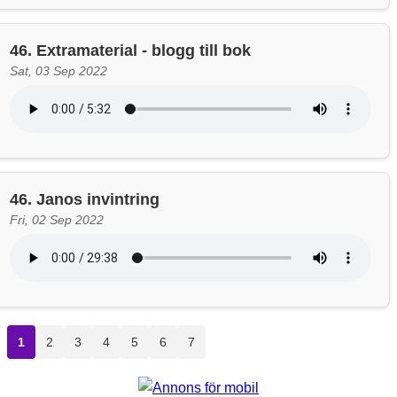
46. Extramaterial - blogg till bok
Sat, 03 Sep 2022
46. Janos invintring
Fri, 02 Sep 2022
1
2
3
4
5
6
7