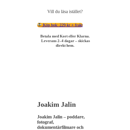
Vill du läsa istället?
Köp bok: 229 kr + frakt
Betala med Kort eller Klarna.
Leverans 2–4 dagar – skickas
direkt hem.
Joakim Jalin
Joakim
Jalin –
poddare,
fotograf,
dokumentärfilmare
och