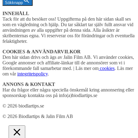
Sökknapp
INNEHÅLL
Tack för att du besöker oss! Uppgifterna på den här sidan skall ses
som en vägledning och hjälp. Du tar såklart tar själv fullt ansvar vid
användningen av alla uppgifter på denna sida. Alla åsikter är
skribenternas egna. Vi reserverar oss för förändringar och eventuella
felaktigheter.
COOKIES & ANVÄNDARVILKOR
Den här sidan drivs och ägs av Jalin Film AB. Vi använder cookies,
Google annonser och affiliate-länkar till de annonsörer som vi i
förekommande fall samarbetar med. | Läs mer om
cookies
. Läs mer
om vår
integritetspolicy
.
ANNONS & KONTAKT
Har du frågor eller några speciella önskemål kring annonsering eller
sponsorskap kontakta oss på info(a)biodlartips.se
© 2026 biodlartips.se
© 2026 Biodlartips & Jalin Film AB