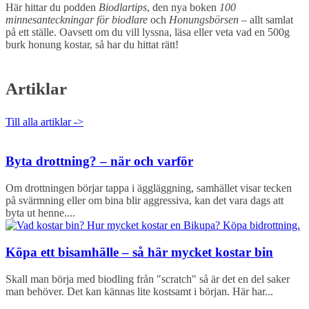
Här hittar du podden
Biodlartips
, den nya boken
100
minnesanteckningar för biodlare
och
Honungsbörsen
– allt samlat
på ett ställe. Oavsett om du vill lyssna, läsa eller veta vad en 500g
burk honung kostar, så har du hittat rätt!
Artiklar
Till alla artiklar ->
Byta drottning? – när och varför
Om drottningen börjar tappa i äggläggning, samhället visar tecken
på svärmning eller om bina blir aggressiva, kan det vara dags att
byta ut henne....
Köpa ett bisamhälle – så här mycket kostar bin
Skall man börja med biodling från "scratch" så är det en del saker
man behöver. Det kan kännas lite kostsamt i början. Här har...