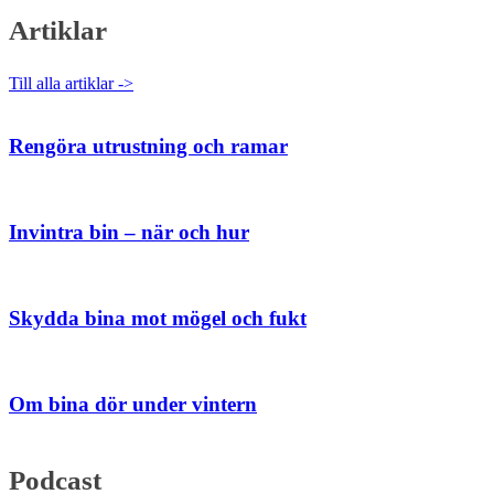
Artiklar
Till alla artiklar ->
Rengöra utrustning och ramar
Invintra bin – när och hur
Skydda bina mot mögel och fukt
Om bina dör under vintern
Podcast