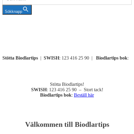
Sökknapp
Stötta Biodlartips
|
SWISH
: 123 416 25 90 |
Biodlartips bok
:
Beställ här
Stötta Biodlartips!
SWISH
: 123 416 25 90 –
Stort t
ack!
Biodlartips bok
:
Beställ här
Välkommen till Biodlartips