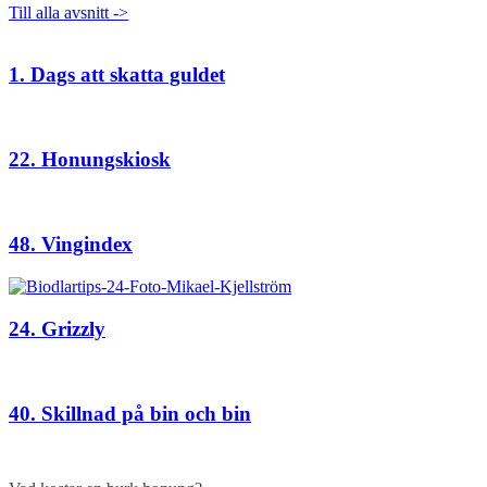
Till alla avsnitt ->
1. Dags att skatta guldet
22. Honungskiosk
48. Vingindex
24. Grizzly
40. Skillnad på bin och bin