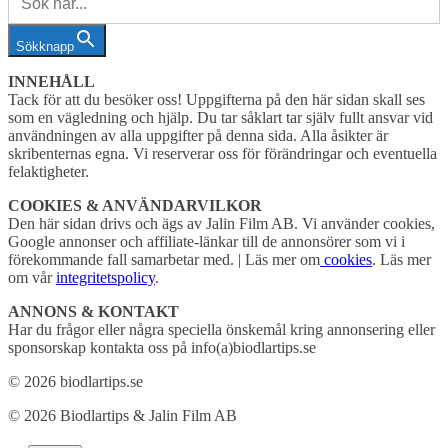
Sökknapp
INNEHÅLL
Tack för att du besöker oss! Uppgifterna på den här sidan skall ses
som en vägledning och hjälp. Du tar såklart tar själv fullt ansvar vid
användningen av alla uppgifter på denna sida. Alla åsikter är
skribenternas egna. Vi reserverar oss för förändringar och eventuella
felaktigheter.
COOKIES & ANVÄNDARVILKOR
Den här sidan drivs och ägs av Jalin Film AB. Vi använder cookies,
Google annonser och affiliate-länkar till de annonsörer som vi i
förekommande fall samarbetar med. | Läs mer om
cookies
. Läs mer
om vår
integritetspolicy
.
ANNONS & KONTAKT
Har du frågor eller några speciella önskemål kring annonsering eller
sponsorskap kontakta oss på info(a)biodlartips.se
© 2026 biodlartips.se
© 2026 Biodlartips & Jalin Film AB