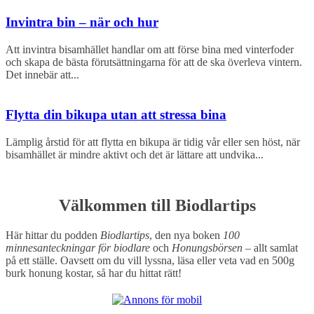
Invintra bin – när och hur
Att invintra bisamhället handlar om att förse bina med vinterfoder
och skapa de bästa förutsättningarna för att de ska överleva vintern.
Det innebär att...
Flytta din bikupa utan att stressa bina
Lämplig årstid för att flytta en bikupa är tidig vår eller sen höst, när
bisamhället är mindre aktivt och det är lättare att undvika...
Välkommen till Biodlartips
Här hittar du podden
Biodlartips
, den nya boken
100
minnesanteckningar för biodlare
och
Honungsbörsen
– allt samlat
på ett ställe. Oavsett om du vill lyssna, läsa eller veta vad en 500g
burk honung kostar, så har du hittat rätt!