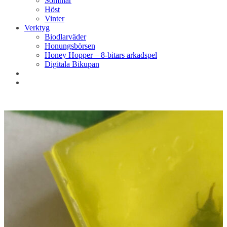
Sommar
Höst
Vinter
Verktyg
Biodlarväder
Honungsbörsen
Honey Hopper – 8-bitars arkadspel
Digitala Bikupan