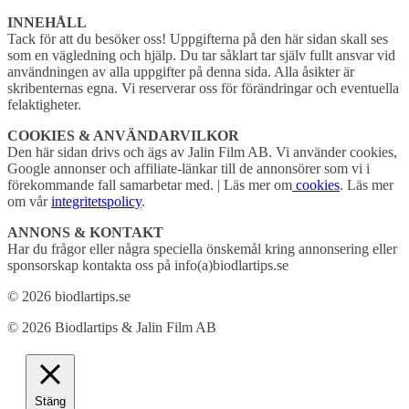
INNEHÅLL
Tack för att du besöker oss! Uppgifterna på den här sidan skall ses
som en vägledning och hjälp. Du tar såklart tar själv fullt ansvar vid
användningen av alla uppgifter på denna sida. Alla åsikter är
skribenternas egna. Vi reserverar oss för förändringar och eventuella
felaktigheter.
COOKIES & ANVÄNDARVILKOR
Den här sidan drivs och ägs av Jalin Film AB. Vi använder cookies,
Google annonser och affiliate-länkar till de annonsörer som vi i
förekommande fall samarbetar med. | Läs mer om
cookies
. Läs mer
om vår
integritetspolicy
.
ANNONS & KONTAKT
Har du frågor eller några speciella önskemål kring annonsering eller
sponsorskap kontakta oss på info(a)biodlartips.se
© 2026 biodlartips.se
© 2026 Biodlartips & Jalin Film AB
Stäng