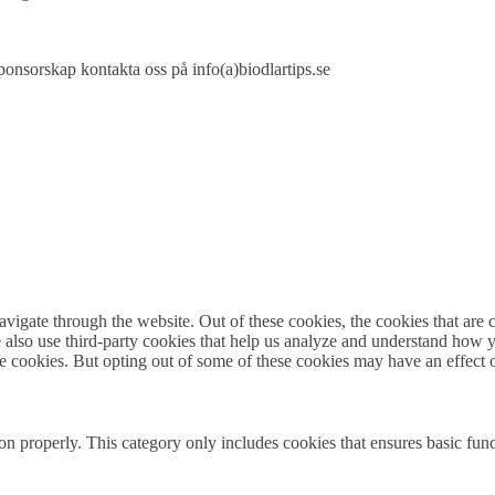
ponsorskap kontakta oss på info(a)biodlartips.se
igate through the website. Out of these cookies, the cookies that are c
We also use third-party cookies that help us analyze and understand how 
ese cookies. But opting out of some of these cookies may have an effect
ion properly. This category only includes cookies that ensures basic func