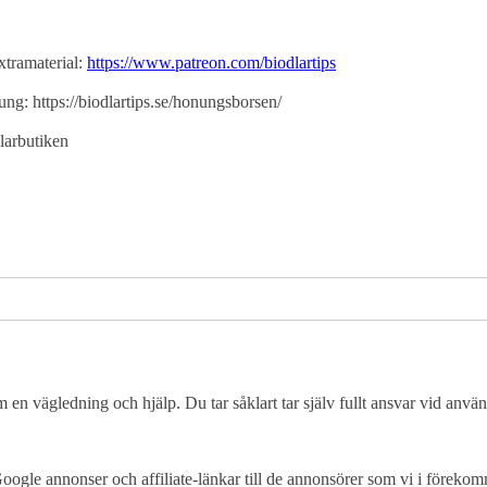
extramaterial:
https://www.patreon.com/biodlartips
ung: https://biodlartips.se/honungsborsen/
dlarbutiken
 en vägledning och hjälp. Du tar såklart tar själv fullt ansvar vid använ
oogle annonser och affiliate-länkar till de annonsörer som vi i föreko