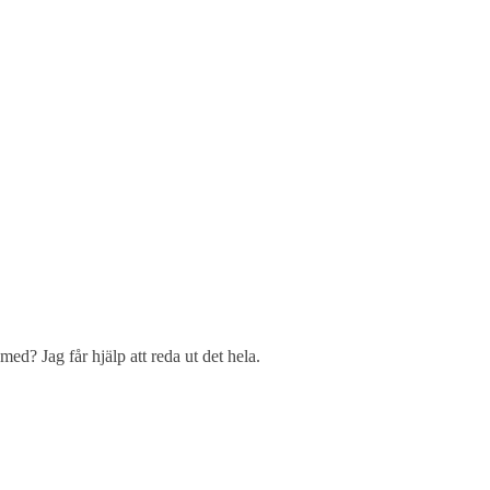
d? Jag får hjälp att reda ut det hela.