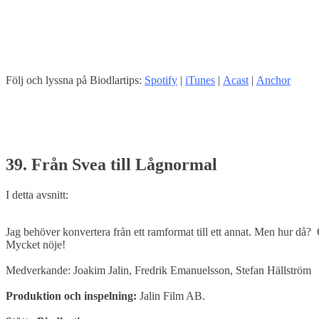
Följ och lyssna på Biodlartips:
Spotify
|
iTunes
|
Acast
|
Anchor
39. Från Svea till Lågnormal
I detta avsnitt:
Jag behöver konvertera från ett ramformat till ett annat. Men hur då?
Mycket nöje!
Medverkande:
Joakim Jalin, Fredrik Emanuelsson, Stefan Hällström
Produktion och inspelning:
Jalin Film AB.