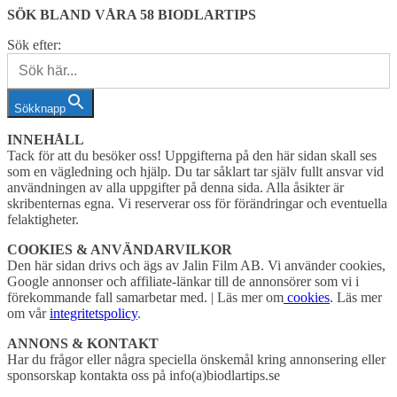
SÖK BLAND VÅRA 58 BIODLARTIPS
Sök efter:
Sökknapp
INNEHÅLL
Tack för att du besöker oss! Uppgifterna på den här sidan skall ses
som en vägledning och hjälp. Du tar såklart tar själv fullt ansvar vid
användningen av alla uppgifter på denna sida. Alla åsikter är
skribenternas egna. Vi reserverar oss för förändringar och eventuella
felaktigheter.
COOKIES & ANVÄNDARVILKOR
Den här sidan drivs och ägs av Jalin Film AB. Vi använder cookies,
Google annonser och affiliate-länkar till de annonsörer som vi i
förekommande fall samarbetar med. | Läs mer om
cookies
. Läs mer
om vår
integritetspolicy
.
ANNONS & KONTAKT
Har du frågor eller några speciella önskemål kring annonsering eller
sponsorskap kontakta oss på info(a)biodlartips.se