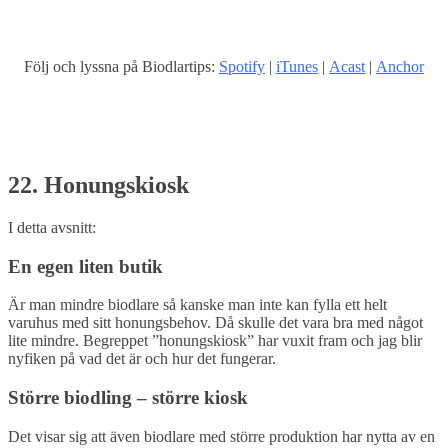
Följ och lyssna på Biodlartips:
Spotify
|
iTunes
|
Acast
|
Anchor
22. Honungskiosk
I detta avsnitt:
En egen liten butik
Är man mindre biodlare så kanske man inte kan fylla ett helt
varuhus med sitt honungsbehov. Då skulle det vara bra med något
lite mindre. Begreppet ”honungskiosk” har vuxit fram och jag blir
nyfiken på vad det är och hur det fungerar.
Större biodling – större kiosk
Det visar sig att även biodlare med större produktion har nytta av en