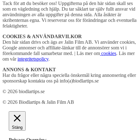
Tack för att du besöker oss! Uppgifterna på den här sidan skall ses
som en vägledning och hjälp. Du tar såklart tar själv fullt ansvar vid
användningen av alla uppgifter på denna sida. Alla åsikter är
skribenternas egna. Vi reserverar oss för förändringar och eventuella
felaktigheter.
COOKIES & ANVÄNDARVILKOR
Den här sidan drivs och ägs av Jalin Film AB. Vi använder cookies,
Google annonser och affiliate-länkar till de annonsörer som vi i
förekommande fall samarbetar med. | Läs mer om
cookies
. Läs mer
om vår
integritetspolicy
.
ANNONS & KONTAKT
Har du frågor eller några speciella önskemål kring annonsering eller
sponsorskap kontakta oss på info(a)biodlartips.se
© 2026 biodlartips.se
© 2026 Biodlartips & Jalin Film AB
Stäng
Privacy Overview