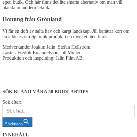
egen butik. Och här finns det lite smarta alternativ om man vill
blanda in modern teknik.
Honung från Grönland
Vi får en doft av salta hav och kargt landskap. Jill berättar kort om
en alldeles otroligt unik produkt i en mycket liten burk.
Medverkande: Joakim Jalin, Stefan Hellström.
Gäster: Fredrik Emanuelsson, Jill Müller
Produktion och inspelning: Jalin Film AB.
SÖK BLAND VÅRA 58 BIODLARTIPS
Sök efter:
Sökknapp
INNEHÅLL